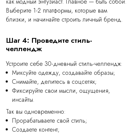
как модный энтузиаст. Главное — быть собой.
Выберите 1-2 платформы, которые вам
Узнать о курсе
близки, и начинайте строить личный бренд.
Шаг 4: Проведите стиль-
челлендж
Устроите себе 30-дневный стиль-челлендж:
Миксуйте одежду, создавайте образы;
Снимайте, делитесь в соцсетях;
Фиксируйте свои мысли, ощущения,
инсайты.
Так вы одновременно:
Прорабатываете свой стиль;
Создаете контент;